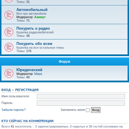
Темы:
31
Автомобильный
Все про автомобили
Модератор:
Азимут
Темы:
71
Покурить о радио
Курилка радиолюбителей
Темы:
36
Покурить обо всем
Курилка на все остальные темы
Темы:
175
Форум
Юридический
Модератор:
Мира
Темы:
40
ВХОД
•
РЕГИСТРАЦИЯ
Имя пользователя:
Пароль:
Забыли пароль?
Запомнить меня
КТО СЕЙЧАС НА КОНФЕРЕНЦИИ
Всего
41
посетитель :: 3 зарегистрированных, 0 скрытых и 38 гостей (основано на