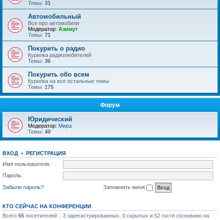
Темы:
31
Автомобильный
Все про автомобили
Модератор:
Азимут
Темы:
71
Покурить о радио
Курилка радиолюбителей
Темы:
36
Покурить обо всем
Курилка на все остальные темы
Темы:
175
Форум
Юридический
Модератор:
Мира
Темы:
40
ВХОД
•
РЕГИСТРАЦИЯ
Имя пользователя:
Пароль:
Забыли пароль?
Запомнить меня
КТО СЕЙЧАС НА КОНФЕРЕНЦИИ
Всего
55
посетителей :: 3 зарегистрированных, 0 скрытых и 52 гостя (основано на