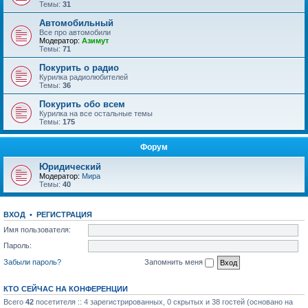
Темы:
31
Автомобильный
Все про автомобили
Модератор:
Азимут
Темы:
71
Покурить о радио
Курилка радиолюбителей
Темы:
36
Покурить обо всем
Курилка на все остальные темы
Темы:
175
Форум
Юридический
Модератор:
Мира
Темы:
40
ВХОД
•
РЕГИСТРАЦИЯ
Имя пользователя:
Пароль:
Забыли пароль?
Запомнить меня
КТО СЕЙЧАС НА КОНФЕРЕНЦИИ
Всего
42
посетителя :: 4 зарегистрированных, 0 скрытых и 38 гостей (основано на