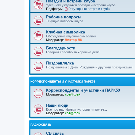
Поездки и встречи клуба
Здесь обсуждаются поездки и встречи клуба
Подфорум:
Регулярные встречи клуба
Рабочие вопросы
Текущие вопросы клуба
Клубная символика
Обсуждение клубной символики
Модератор:
Виктор ВК
Благодарности
Говорим спасибо за хорошие дела!
Поздравлялка
Поздравляем с Днем Рождения и другими праздниками!
КОРРЕСПОНДЕНТЫ И УЧАСТНИКИ ПАРК59
Корреспонденты и участники ПАРК59
Модератор:
кот@фей
Наши люди
Все про нас, фотки, истории и прочее...
Модератор:
кот@фей
РАДИОСВЯЗЬ
СВ связь