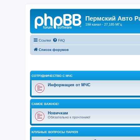
Пермский Авто Р
19й канал - 27,185 МГц
Ссылки
FAQ
Список форумов
СОТРУДНИЧЕСТВО С МЧС
Информация от МЧС
САМОЕ ВАЖНОЕ!
Новичкам
Обязательно к прочтению!
КЛУБНЫЕ ВОПРОСЫ ПАРК59