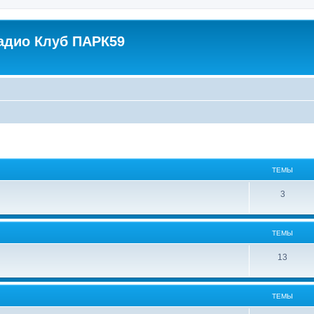
адио Клуб ПАРК59
ТЕМЫ
3
ТЕМЫ
13
ТЕМЫ