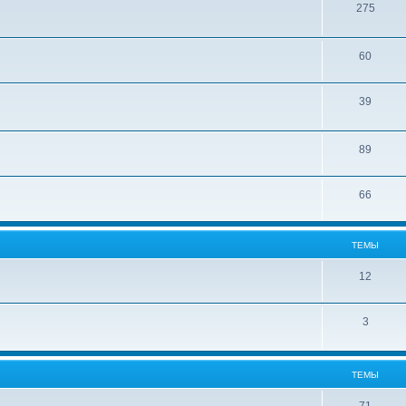
275
60
39
89
66
ТЕМЫ
12
3
ТЕМЫ