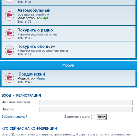
Темы:
31
Автомобильный
Все про автомобили
Модератор:
Азимут
Темы:
71
Покурить о радио
Курилка радиолюбителей
Темы:
36
Покурить обо всем
Курилка на все остальные темы
Темы:
175
Форум
Юридический
Модератор:
Мира
Темы:
40
ВХОД
•
РЕГИСТРАЦИЯ
Имя пользователя:
Пароль:
Забыли пароль?
Запомнить меня
КТО СЕЙЧАС НА КОНФЕРЕНЦИИ
Всего
11
посетителей :: 4 зарегистрированных, 0 скрытых и 7 гостей (основано на